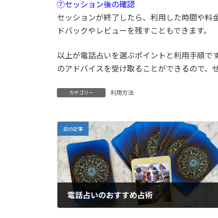
⑦セッション後の確認
セッションが終了したら、利用した時間や料
ドバックやレビューを残すこともできます。
以上が電話占いを選ぶポイントと利用手順で
のアドバイスを受け取ることができるので、
利用方法
カテゴリー
前の記事
電話占いのおすすめ占術
2023年10月31日