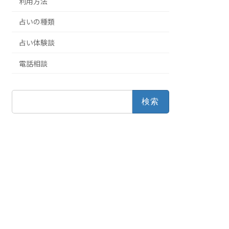
利用方法
占いの種類
占い体験談
電話相談
検
索: